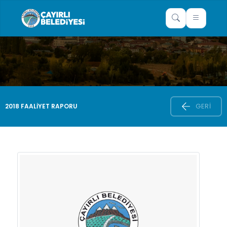
GERI
2018 FAALIYET RAPORU