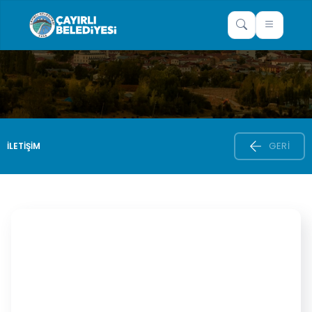
GERI
İLETİŞİM