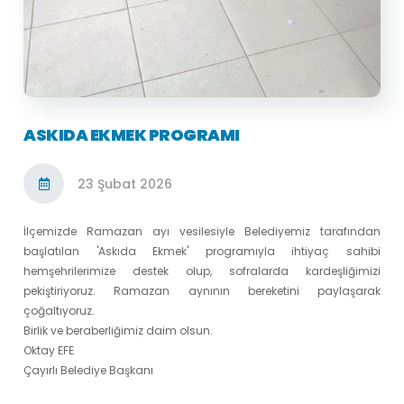
ASKIDA EKMEK PROGRAMI
23 Şubat 2026
İlçemizde Ramazan ayı vesilesiyle Belediyemiz tarafından
başlatılan 'Askıda Ekmek' programıyla ihtiyaç sahibi
hemşehrilerimize destek olup, sofralarda kardeşliğimizi
pekiştiriyoruz. Ramazan aynının bereketini paylaşarak
çoğaltıyoruz.
Birlik ve beraberliğimiz daim olsun.
Oktay EFE
Çayırlı Belediye Başkanı