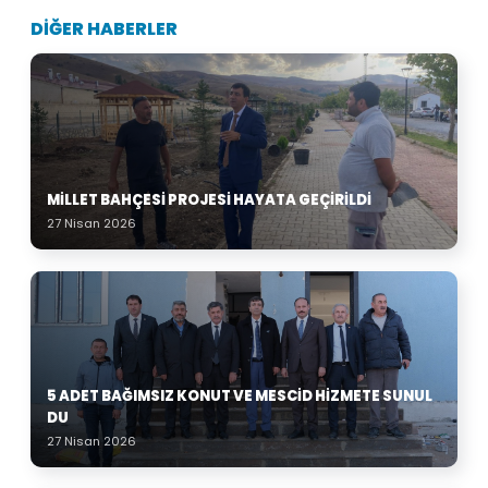
DİĞER HABERLER
MILLET BAHÇESI PROJESI HAYATA GEÇIRILDI
27 Nisan 2026
5 ADET BAĞIMSIZ KONUT VE MESCID HIZMETE SUNUL
DU
27 Nisan 2026