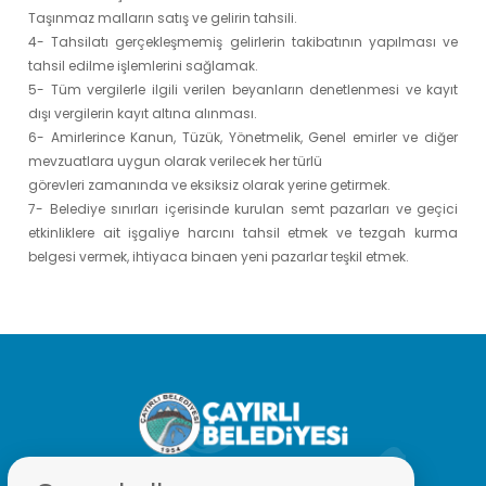
Taşınmaz malların satış ve gelirin tahsili.
4- Tahsilatı gerçekleşmemiş gelirlerin takibatının yapılması ve
tahsil edilme işlemlerini sağlamak.
5- Tüm vergilerle ilgili verilen beyanların denetlenmesi ve kayıt
dışı vergilerin kayıt altına alınması.
6- Amirlerince Kanun, Tüzük, Yönetmelik, Genel emirler ve diğer
mevzuatlara uygun olarak verilecek her türlü
görevleri zamanında ve eksiksiz olarak yerine getirmek.
7- Belediye sınırları içerisinde kurulan semt pazarları ve geçici
etkinliklere ait işgaliye harcını tahsil etmek ve tezgah kurma
belgesi vermek, ihtiyaca binaen yeni pazarlar teşkil etmek.