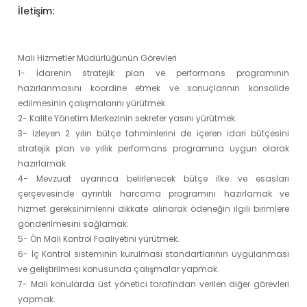
İletişim:
Mali Hizmetler Müdürlüğünün Görevleri
1- İdarenin stratejik plan ve performans programının
hazırlanmasını koordine etmek ve sonuçlarının konsolide
edilmesinin çalışmalarını yürütmek.
2- Kalite Yönetim Merkezinin sekreter yasını yürütmek.
3- İzleyen 2 yılın bütçe tahminlerini de içeren idari bütçesini
stratejik plan ve yıllık performans programına uygun olarak
hazırlamak.
4- Mevzuat uyarınca belirlenecek bütçe ilke ve esasları
çerçevesinde ayrıntılı harcama programını hazırlamak ve
hizmet gereksinimlerini dikkate alınarak ödeneğin ilgili birimlere
gönderilmesini sağlamak.
5- Ön Mali Kontrol Faaliyetini yürütmek.
6- İç Kontrol sisteminin kurulması standartlarının uygulanması
ve geliştirilmesi konusunda çalışmalar yapmak.
7- Mali konularda üst yönetici tarafından verilen diğer görevleri
yapmak.