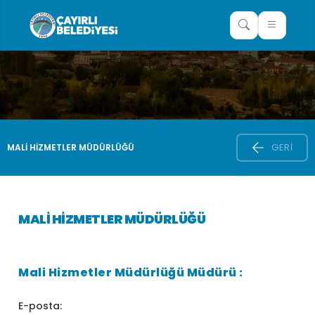
GERI
MALI HIZMETLER MÜDÜRLÜĞÜ
MALI HIZMETLER MÜDÜRLÜĞÜ
Mali Hizmetler Müdürlüğü Müdürü :
E-posta: