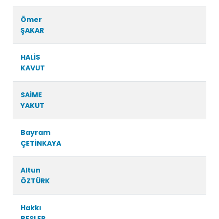
Ömer
ŞAKAR
HALİS
KAVUT
SAİME
YAKUT
Bayram
ÇETİNKAYA
Altun
ÖZTÜRK
Hakkı
BESLER