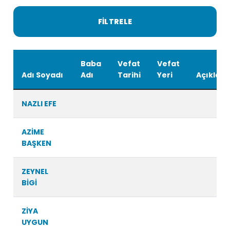
Baba
Vefat
Vefat
Adı Soyadı
Adı
Tarihi
Yeri
Açıklam
NAZLI EFE
AZİME
BAŞKEN
ZEYNEL
BİGİ
ZİYA
UYGUN