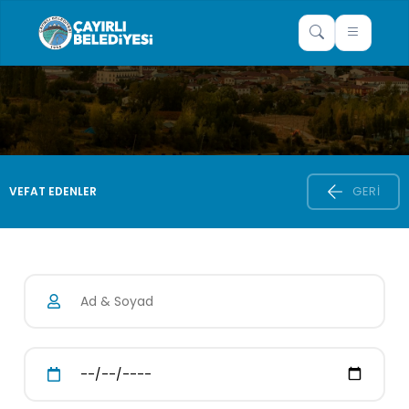
GERI
VEFAT EDENLER