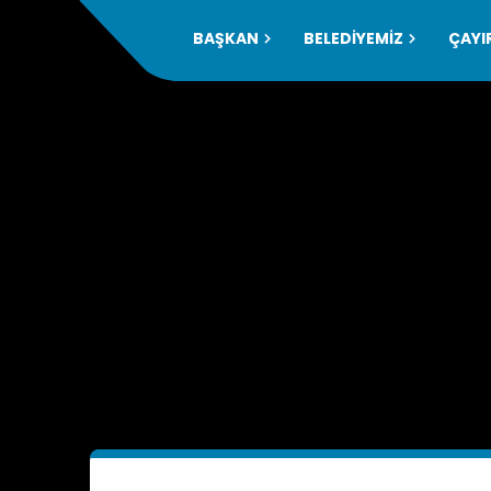
BAŞKAN
BELEDİYEMİZ
ÇAYIR