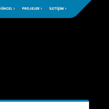
GÜNCEL
PROJELER
İLETİŞİM