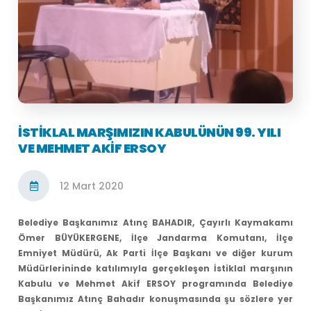
İSTİKLAL MARŞIMIZIN KABULÜNÜN 99. YILI
VE MEHMET AKİF ERSOY
12 Mart 2020
Belediye Başkanımız Atınç BAHADIR, Çayırlı Kaymakamı
Ömer BÜYÜKERGENE, İlçe Jandarma Komutanı, İlçe
Emniyet Müdürü, Ak Parti İlçe Başkanı ve diğer kurum
Müdürlerininde katılımıyla gerçekleşen İstiklal marşının
Kabulu ve Mehmet Akif ERSOY programında Belediye
Başkanımız Atınç Bahadır konuşmasında şu sözlere yer