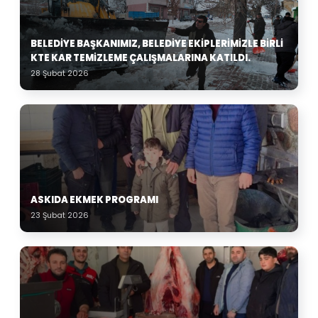
BELEDIYE BAŞKANIMIZ, BELEDIYE EKIPLERIMIZLE BIRLI
KTE KAR TEMIZLEME ÇALIŞMALARINA KATILDI.
28 Şubat 2026
ASKIDA EKMEK PROGRAMI
23 Şubat 2026