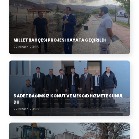
MILLET BAHÇESI PROJESI HAYATA GEÇIRILDI
27 Nisan 2026
5 ADET BAĞIMSIZ KONUT VE MESCID HIZMETE SUNUL
DU
27 Nisan 2026