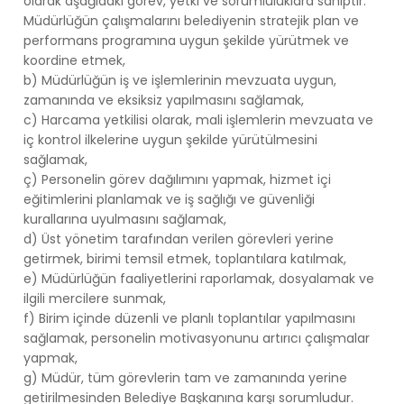
olarak aşağıdaki görev, yetki ve sorumluluklara sahiptir:
Müdürlüğün çalışmalarını belediyenin stratejik plan ve
performans programına uygun şekilde yürütmek ve
koordine etmek,
b) Müdürlüğün iş ve işlemlerinin mevzuata uygun,
zamanında ve eksiksiz yapılmasını sağlamak,
c) Harcama yetkilisi olarak, mali işlemlerin mevzuata ve
iç kontrol ilkelerine uygun şekilde yürütülmesini
sağlamak,
ç) Personelin görev dağılımını yapmak, hizmet içi
eğitimlerini planlamak ve iş sağlığı ve güvenliği
kurallarına uyulmasını sağlamak,
d) Üst yönetim tarafından verilen görevleri yerine
getirmek, birimi temsil etmek, toplantılara katılmak,
e) Müdürlüğün faaliyetlerini raporlamak, dosyalamak ve
ilgili mercilere sunmak,
f) Birim içinde düzenli ve planlı toplantılar yapılmasını
sağlamak, personelin motivasyonunu artırıcı çalışmalar
yapmak,
g) Müdür, tüm görevlerin tam ve zamanında yerine
getirilmesinden Belediye Başkanına karşı sorumludur.