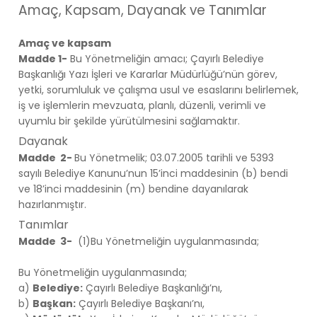
Amaç, Kapsam, Dayanak ve Tanımlar
Amaç ve kapsam
Madde 1-
Bu Yönetmeliğin amacı; Çayırlı Belediye
Başkanlığı Yazı İşleri ve Kararlar Müdürlüğü’nün görev,
yetki, sorumluluk ve çalışma usul ve esaslarını belirlemek,
iş ve işlemlerin mevzuata, planlı, düzenli, verimli ve
uyumlu bir şekilde yürütülmesini sağlamaktır.
Dayanak
Madde 2-
Bu Yönetmelik; 03.07.2005 tarihli ve 5393
sayılı Belediye Kanunu’nun 15’inci maddesinin (b) bendi
ve 18’inci maddesinin (m) bendine dayanılarak
hazırlanmıştır.
Tanımlar
Madde 3-
(1)Bu Yönetmeliğin uygulanmasında;
Bu Yönetmeliğin uygulanmasında;
a)
Belediye:
Çayırlı Belediye Başkanlığı’nı,
b)
Başkan:
Çayırlı Belediye Başkanı’nı,