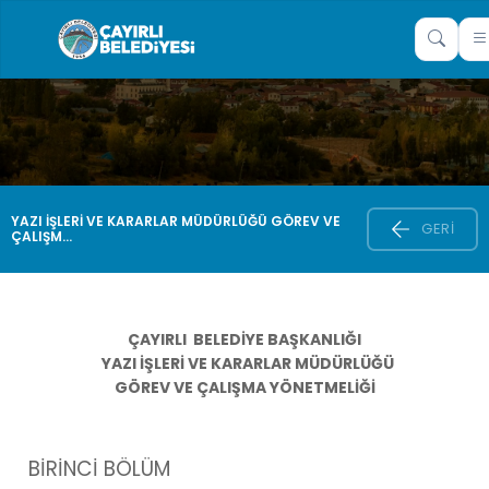
YAZI İŞLERİ VE KARARLAR MÜDÜRLÜĞÜ GÖREV VE
GERI
ÇALIŞM...
ÇAYIRLI BELEDİYE BAŞKANLIĞI
YAZI İŞLERİ VE KARARLAR MÜDÜRLÜĞÜ
GÖREV VE ÇALIŞMA YÖNETMELİĞİ
BİRİNCİ BÖLÜM