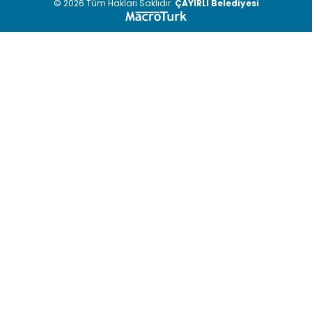
© 2026 Tüm Hakları Saklıdır.
ÇAYIRLI Belediyesi