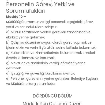
Personelin Görev, Yetki ve
Sorumlulukları
Madde 10 —
Müdürlüğün memur ve işçi personeli, aşağıdaki görev,
yetki ve sorumluluklara sahiptir:
a) Müdür tarafından verilen görevleri zamanında ve
eksiksiz yerine getirmek,
b) Çalışma düzenine uygun olarak görev yapmak ve
işlerin etkin ve verimli yürütülmesine katkıda bulunmak,
c) Kullandıkları ve zimmetlerinde bulunan malzemeleri
özenle kullanmak ve korumak,
ç) Mevzuat ve amirlerinin verdiği görevleri yerine
getirmek,
d) İş sağlığı ve güvenliği kurallarına uymak,
e) Personel, görevlerini yerine getirirken Belediye Başkanı
ve Müdürüne karşı sorumludur.
DÖRDÜNCÜ BÖLÜM
Müdürlüğün Çalışma Düzeni