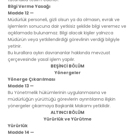
Bilgi Verme Yasağı
Madde 12 —
Müdürlük personeli, gizli olsun ya da olmasın, evrak ve
işlemlerin sonucuna dair yetkisiz şekilde bilgi veremez ve
açıklamada bulunamaz. Bilgi alacak kişiler yalnızca
Müdürün veya yetkilendirdiği görevlinin verdiği bilgiyle
yetinir.
Bu kurallara aykırı davrananlar hakkında mevzuat
çerçevesinde yasal işlem yapılır.
BEŞİNCİ BÖLÜM
Yönergeler
Yönerge Çıkarılması
Madde 13 —
Bu Yönetmelik hükümlerinin uygulanmasına ve
müdürlüğün yürüttüğü görevlerin ayrıntılarına ilişkin
yönergeler çıkarmaya Başkanlık Makamı yetkilidir.
ALTINCI BÖLÜM
Yürürlük ve Yürütme
Yürürlük
Madde 14 —