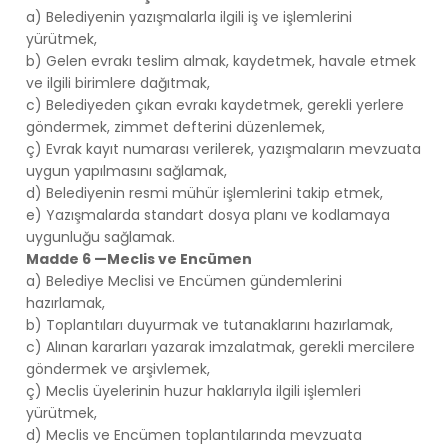
a) Belediyenin yazışmalarla ilgili iş ve işlemlerini
yürütmek,
b) Gelen evrakı teslim almak, kaydetmek, havale etmek
ve ilgili birimlere dağıtmak,
c) Belediyeden çıkan evrakı kaydetmek, gerekli yerlere
göndermek, zimmet defterini düzenlemek,
ç) Evrak kayıt numarası verilerek, yazışmaların mevzuata
uygun yapılmasını sağlamak,
d) Belediyenin resmi mühür işlemlerini takip etmek,
e) Yazışmalarda standart dosya planı ve kodlamaya
uygunluğu sağlamak.
Madde 6 —Meclis ve Encümen
a) Belediye Meclisi ve Encümen gündemlerini
hazırlamak,
b) Toplantıları duyurmak ve tutanaklarını hazırlamak,
c) Alınan kararları yazarak imzalatmak, gerekli mercilere
göndermek ve arşivlemek,
ç) Meclis üyelerinin huzur haklarıyla ilgili işlemleri
yürütmek,
d) Meclis ve Encümen toplantılarında mevzuata