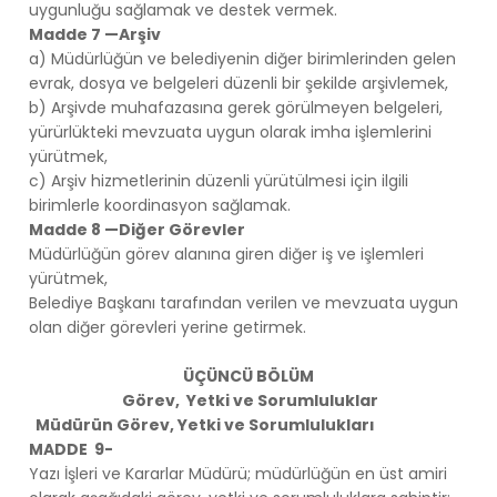
uygunluğu sağlamak ve destek vermek.
Madde 7 —Arşiv
a) Müdürlüğün ve belediyenin diğer birimlerinden gelen
evrak, dosya ve belgeleri düzenli bir şekilde arşivlemek,
b) Arşivde muhafazasına gerek görülmeyen belgeleri,
yürürlükteki mevzuata uygun olarak imha işlemlerini
yürütmek,
c) Arşiv hizmetlerinin düzenli yürütülmesi için ilgili
birimlerle koordinasyon sağlamak.
Madde 8 —Diğer Görevler
Müdürlüğün görev alanına giren diğer iş ve işlemleri
yürütmek,
Belediye Başkanı tarafından verilen ve mevzuata uygun
olan diğer görevleri yerine getirmek.
ÜÇÜNCÜ BÖLÜM
Görev, Yetki ve Sorumluluklar
Müdürün Görev, Yetki ve Sorumlulukları
MADDE 9-
Yazı İşleri ve Kararlar Müdürü; müdürlüğün en üst amiri